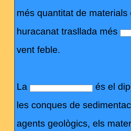
més quantitat de materials
huracanat trasllada més
vent feble.
La
és el dip
les conques de sedimentació
agents geològics, els mater