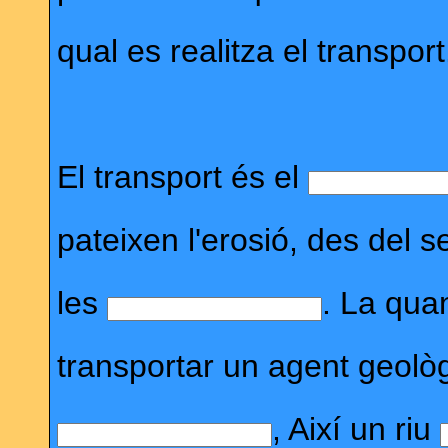
qual es realitza el transport
El transport és el
pateixen l'erosió, des del se
les
. La quan
transportar un agent geolò
, Així un riu