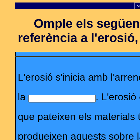
<
Omple els següent
referència a l'erosió
L'erosió s'inicia amb l'arre
la
. L'erosi
que pateixen els materials 
produeixen aquests sobre 